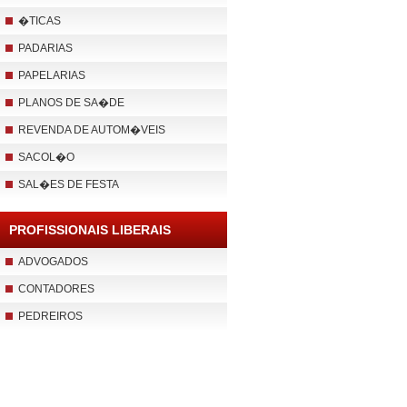
�TICAS
PADARIAS
PAPELARIAS
PLANOS DE SA�DE
REVENDA DE AUTOM�VEIS
SACOL�O
SAL�ES DE FESTA
PROFISSIONAIS LIBERAIS
ADVOGADOS
CONTADORES
PEDREIROS