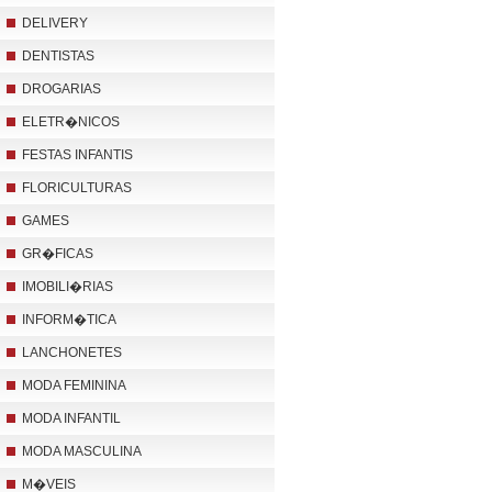
DELIVERY
DENTISTAS
DROGARIAS
ELETR�NICOS
FESTAS INFANTIS
FLORICULTURAS
GAMES
GR�FICAS
IMOBILI�RIAS
INFORM�TICA
LANCHONETES
MODA FEMININA
MODA INFANTIL
MODA MASCULINA
M�VEIS