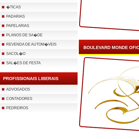
�TICAS
PADARIAS
PAPELARIAS
PLANOS DE SA�DE
REVENDA DE AUTOM�VEIS
BOULEVARD MONDE OFIC
SACOL�O
SAL�ES DE FESTA
PROFISSIONAIS LIBERAIS
ADVOGADOS
CONTADORES
PEDREIROS