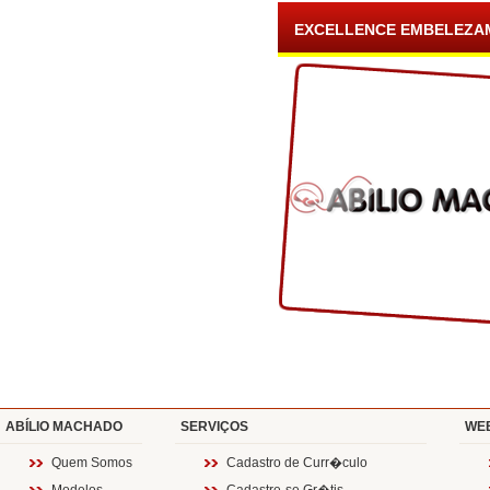
EXCELLENCE EMBELEZA
ABÍLIO MACHADO
SERVIÇOS
WE
Quem Somos
Cadastro de Curr�culo