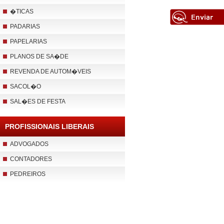
�TICAS
PADARIAS
PAPELARIAS
PLANOS DE SA�DE
REVENDA DE AUTOM�VEIS
SACOL�O
SAL�ES DE FESTA
PROFISSIONAIS LIBERAIS
ADVOGADOS
CONTADORES
PEDREIROS