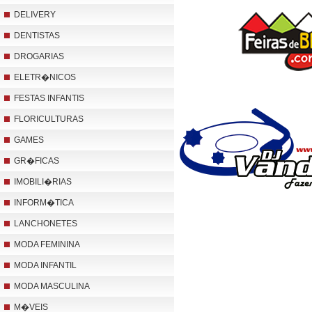
DELIVERY
DENTISTAS
DROGARIAS
ELETR�NICOS
FESTAS INFANTIS
FLORICULTURAS
GAMES
GR�FICAS
IMOBILI�RIAS
INFORM�TICA
LANCHONETES
MODA FEMININA
MODA INFANTIL
MODA MASCULINA
M�VEIS