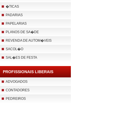
�TICAS
PADARIAS
PAPELARIAS
PLANOS DE SA�DE
REVENDA DE AUTOM�VEIS
SACOL�O
SAL�ES DE FESTA
PROFISSIONAIS LIBERAIS
ADVOGADOS
CONTADORES
PEDREIROS