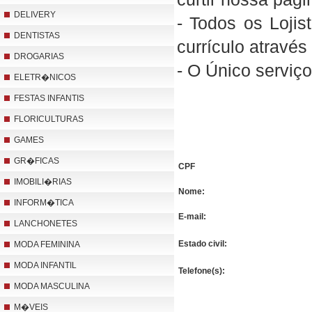
DELIVERY
- Todos os Lojis
DENTISTAS
currículo através
DROGARIAS
- O Único serviço
ELETR�NICOS
FESTAS INFANTIS
FLORICULTURAS
GAMES
GR�FICAS
CPF
IMOBILI�RIAS
Nome:
INFORM�TICA
E-mail:
LANCHONETES
Estado civil:
MODA FEMININA
MODA INFANTIL
Telefone(s):
MODA MASCULINA
M�VEIS