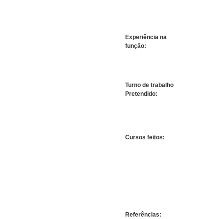
Experiência na
função:
Turno de trabalho
Pretendido:
Cursos feitos:
Referências: