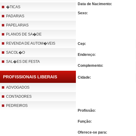
Data de Nacimento:
�TICAS
Sexo:
PADARIAS
PAPELARIAS
PLANOS DE SA�DE
REVENDA DE AUTOM�VEIS
Cep:
SACOL�O
Endereço:
SAL�ES DE FESTA
Complemento:
PROFISSIONAIS LIBERAIS
Cidade:
ADVOGADOS
CONTADORES
PEDREIROS
Profissão:
Função:
Oferece-se para: