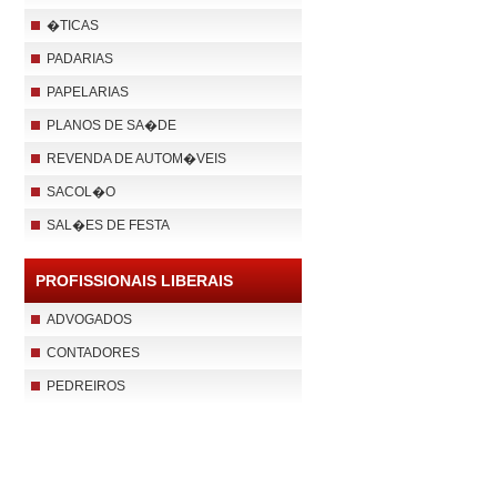
�TICAS
PADARIAS
PAPELARIAS
PLANOS DE SA�DE
REVENDA DE AUTOM�VEIS
SACOL�O
SAL�ES DE FESTA
PROFISSIONAIS LIBERAIS
ADVOGADOS
CONTADORES
PEDREIROS