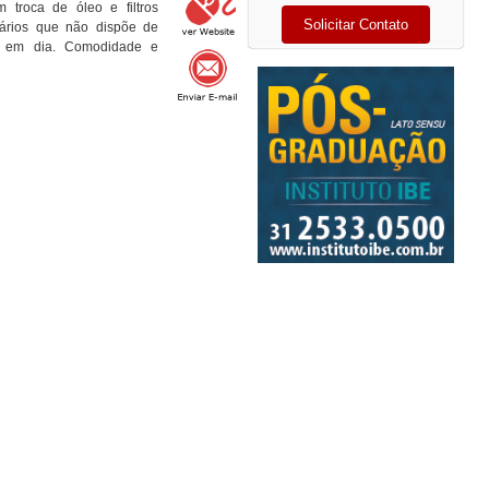
troca de óleo e filtros
tários que não dispõe de
o em dia. Comodidade e