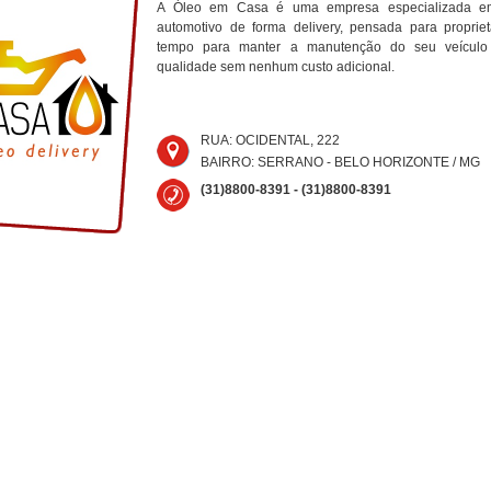
A Óleo em Casa é uma empresa especializada em 
automotivo de forma delivery, pensada para proprie
tempo para manter a manutenção do seu veícul
qualidade sem nenhum custo adicional.
RUA: OCIDENTAL, 222
BAIRRO: SERRANO - BELO HORIZONTE / MG
(31)8800-8391 - (31)8800-8391