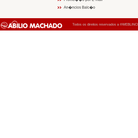
An�ncios Balc�o
Todos os direitos reservados a ®WEBLINCK 