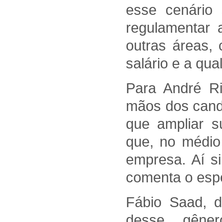
esse cenário
regulamentar 
outras áreas,
salário e a qua
Para André Ri
mãos dos cand
que ampliar s
que, no médio
empresa. Aí si
comenta o espe
Fábio Saad, d
desse gêner