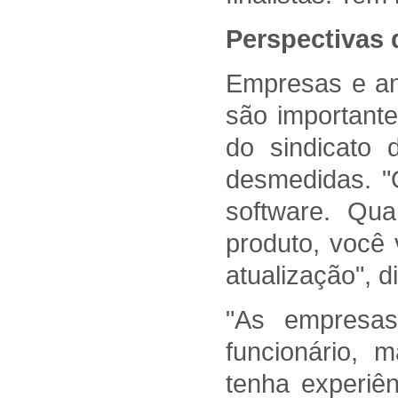
Perspectivas
Empresas e an
são importante
do sindicato 
desmedidas. "
software. Qu
produto, você 
atualização", d
"As empresas 
funcionário,
tenha experiên