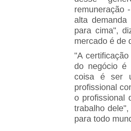
remuneração -
alta demanda e
para cima", di
mercado é de q
"A certificaçã
do negócio é 
coisa é ser 
profissional co
o profissional
trabalho dele"
para todo mun