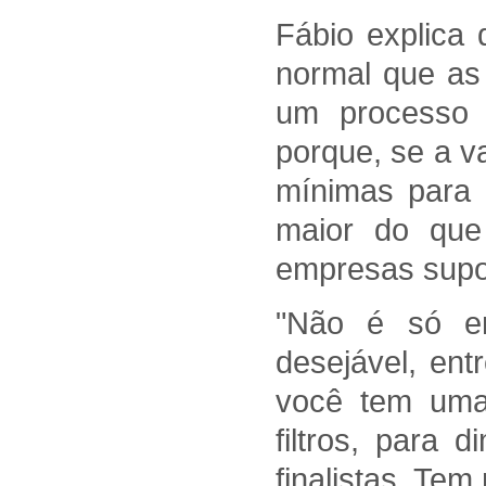
Fábio explica
normal que as 
um processo s
porque, se a v
mínimas para 
maior do que
empresas supo
"Não é só em
desejável, ent
você tem uma 
filtros, para 
finalistas. Tem