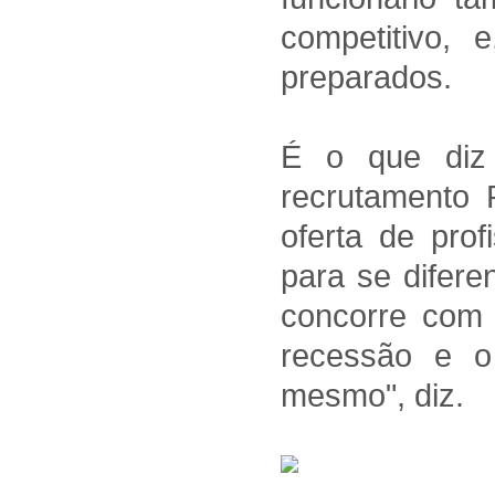
competitivo, 
preparados.
É o que diz 
recrutamento 
oferta de prof
para se diferen
concorre com
recessão e o
mesmo", diz.